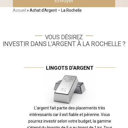
Accueil
»
Achat d’Argent – La Rochelle
VOUS DÉSIREZ
INVESTIR DANS L’ARGENT À LA ROCHELLE ?
LINGOTS D’ARGENT
L’argent fait partie des placements très
intéressants car il est fiable et pérenne. Vous
pourrez investir selon votre budget, la gamme
s’étend du lingotin de 5 g au lingot de 1 kg. Tous