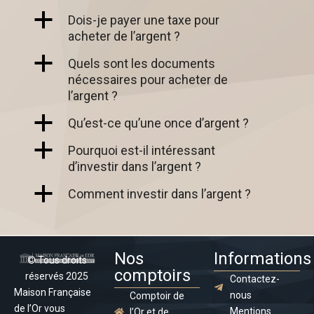
a
Dois-je payer une taxe pour
acheter de l’argent ?
a
Quels sont les documents
nécessaires pour acheter de
l’argent ?
a
Qu’est-ce qu’une once d’argent ?
a
Pourquoi est-il intéressant
d’investir dans l’argent ?
a
Comment investir dans l’argent ?
Nos
Informations
© Tous droits
comptoirs
réservés 2025
Contactez-
Maison Française
nous
Comptoir de
de l’Or vous
Mentions
l’Or et de