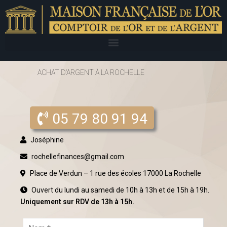
ACHAT D’ARGENT À LA ROCHELLE
05 79 80 91 94
Joséphine
rochellefinances@gmail.com
Place de Verdun – 1 rue des écoles 17000 La Rochelle
Ouvert du lundi au samedi de 10h à 13h et de 15h à 19h.
Uniquement sur RDV de 13h à 15h.