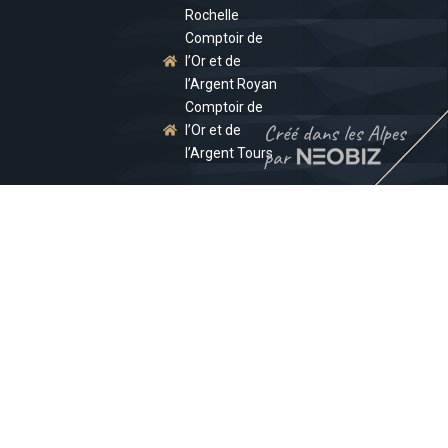
Rochelle
Comptoir de
l’Or et de
l’Argent Royan
Comptoir de
l’Or et de
l’Argent Tours