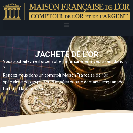
J'ACHÈTE DE L'OR
Vous souhaitez renforcer votre patrimoine, en investissant dans l’or
?
Rendez-vous dans un comptoir Maison Française de l’Or,
spécialiste depuis plusieurs années dans le domaine exigeant de
l’achat et la vente d’or.