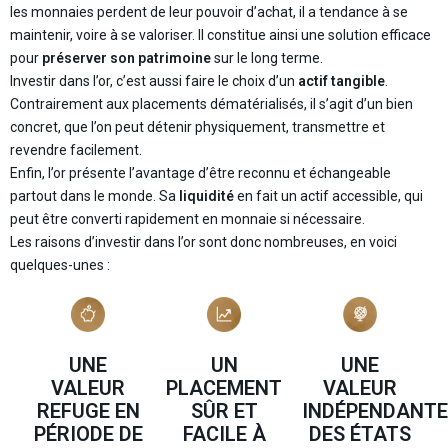
les monnaies perdent de leur pouvoir d’achat, il a tendance à se
maintenir, voire à se valoriser. Il constitue ainsi une solution efficace
pour
préserver son patrimoine
sur le long terme.
Investir dans l’or, c’est aussi faire le choix d’un
actif tangible
.
Contrairement aux placements dématérialisés, il s’agit d’un bien
concret, que l’on peut détenir physiquement, transmettre et
revendre facilement.
Enfin, l’or présente l’avantage d’être reconnu et échangeable
partout dans le monde. Sa
liquidité
en fait un actif accessible, qui
peut être converti rapidement en monnaie si nécessaire.
Les raisons d’investir dans l’or sont donc nombreuses, en voici
quelques-unes :
UNE
UN
UNE
VALEUR
PLACEMENT
VALEUR
INDÉPENDANTE
SÛR ET
REFUGE EN
DES ÉTATS
FACILE À
PÉRIODE DE