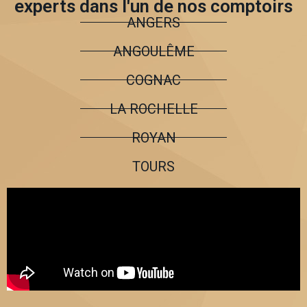
experts dans l'un de nos comptoirs
ANGERS
ANGOULÊME
COGNAC
LA ROCHELLE
ROYAN
TOURS