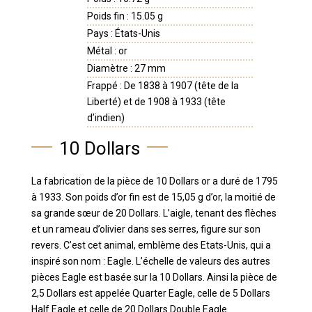
Poids fin : 15.05 g
Pays : États-Unis
Métal : or
Diamètre : 27 mm
Frappé : De 1838 à 1907 (tête de la
Liberté) et de 1908 à 1933 (tête
d’indien)
10 Dollars
La fabrication de la pièce de 10 Dollars or a duré de 1795
à 1933. Son poids d’or fin est de 15,05 g d’or, la moitié de
sa grande sœur de 20 Dollars. L’aigle, tenant des flèches
et un rameau d’olivier dans ses serres, figure sur son
revers. C’est cet animal, emblème des Etats-Unis, qui a
inspiré son nom : Eagle. L’échelle de valeurs des autres
pièces Eagle est basée sur la 10 Dollars. Ainsi la pièce de
2,5 Dollars est appelée Quarter Eagle, celle de 5 Dollars
Half Eagle et celle de 20 Dollars Double Eagle.