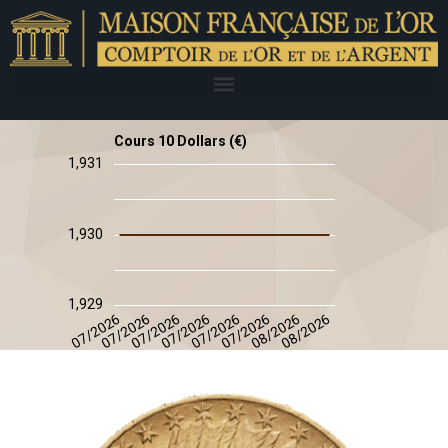
Cours 10 Dollars (€)
1,931
1,930
1,929
08/2026
08/2026
07/2026
07/2026
07/2026
07/2026
07/2026
07/2026