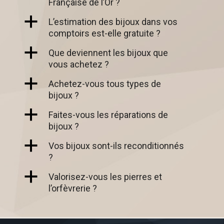
Française de l’Or ?
a
L’estimation des bijoux dans vos
comptoirs est-elle gratuite ?
a
Que deviennent les bijoux que
vous achetez ?
a
Achetez-vous tous types de
bijoux ?
a
Faites-vous les réparations de
bijoux ?
a
Vos bijoux sont-ils reconditionnés
?
a
Valorisez-vous les pierres et
l’orfèvrerie ?