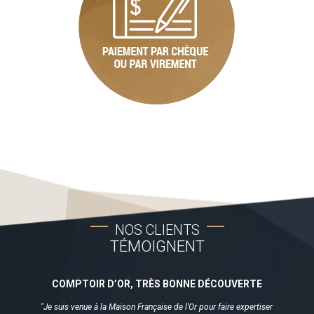
NOS CLIENTS
TÉMOIGNENT
COMPTOIR D’OR, TRÈS BONNE DÉCOUVERTE
"Je suis venue à la Maison Française de l’Or pour faire expertiser