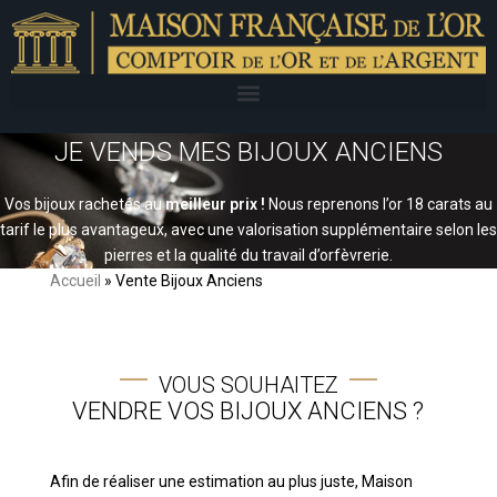
JE VENDS MES BIJOUX ANCIENS
Vos bijoux rachetés au
meilleur prix !
Nous reprenons l’or 18 carats au
tarif le plus avantageux, avec une valorisation supplémentaire selon les
pierres et la qualité du travail d’orfèvrerie.
Accueil
»
Vente Bijoux Anciens
VOUS SOUHAITEZ
VENDRE VOS BIJOUX ANCIENS ?
Afin de réaliser une estimation au plus juste, Maison