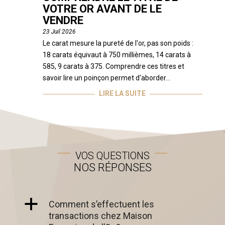
VOTRE OR AVANT DE LE
VENDRE
23 Juil 2026
Le carat mesure la pureté de l'or, pas son poids :
18 carats équivaut à 750 millièmes, 14 carats à
585, 9 carats à 375. Comprendre ces titres et
savoir lire un poinçon permet d'aborder...
LIRE LA SUITE
VOS QUESTIONS
NOS RÉPONSES
a
Comment s’effectuent les
transactions chez Maison