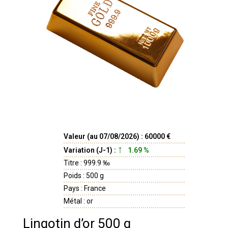
Valeur (au 07/08/2026) : 60000 €
Variation (J-1) :
1.69 %
Titre : 999.9 ‰
Poids : 500 g
Pays : France
Métal : or
Lingotin d’or 500 g