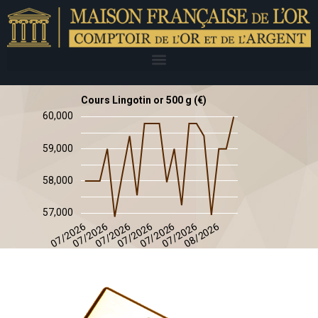
Cours Lingotin or 500 g (€)
60,000
59,000
58,000
57,000
08/2026
07/2026
07/2026
07/2026
07/2026
07/2026
07/2026