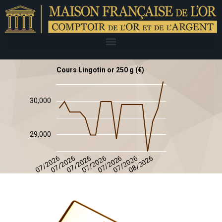
Cours Lingotin or 250 g (€)
30,000
29,000
08/2026
07/2026
07/2026
07/2026
07/2026
07/2026
07/2026