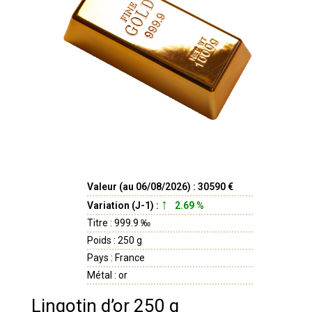
Valeur (au 06/08/2026) : 30590 €
Variation (J-1) :
2.69 %
Titre : 999.9 ‰
Poids : 250 g
Pays : France
Métal : or
Lingotin d’or 250 g