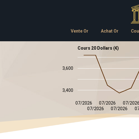
Vente Or
Achat Or
Cou
Cours 20 Dollars (€)
3,600
3,400
07/2026
07/2026
07/202
07/2026
07/2026
0