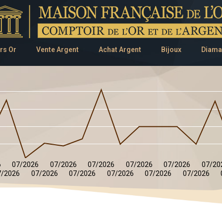
rs Or
Vente Argent
Achat Argent
Bijoux
Diama
6
07/2026
07/2026
07/2026
07/2026
07/2026
07/20
7/2026
07/2026
07/2026
07/2026
07/2026
07/2026