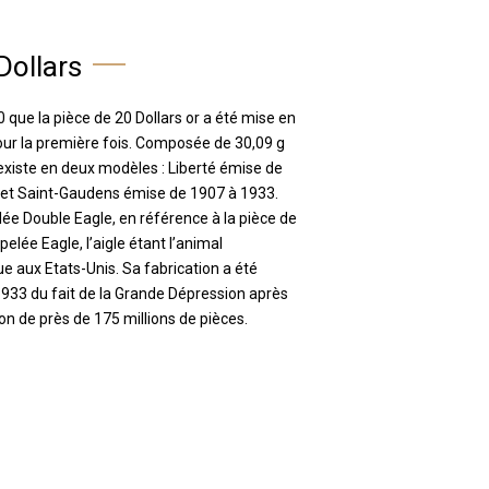
Dollars
 que la pièce de 20 Dollars or a été mise en
pour la première fois. Composée de 30,09 g
e existe en deux modèles : Liberté émise de
et Saint-Gaudens émise de 1907 à 1933.
lée Double Eagle, en référence à la pièce de
pelée Eagle, l’aigle étant l’animal
 aux Etats-Unis. Sa fabrication a été
933 du fait de la Grande Dépression après
on de près de 175 millions de pièces.