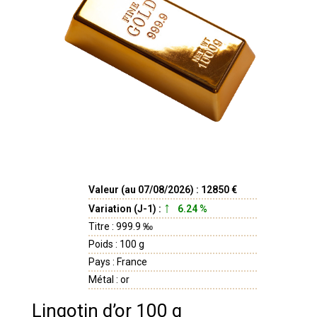
Valeur (au 07/08/2026) : 12850 €
Variation (J-1) :
6.24 %
Titre : 999.9 ‰
Poids : 100 g
Pays : France
Métal : or
Lingotin d’or 100 g