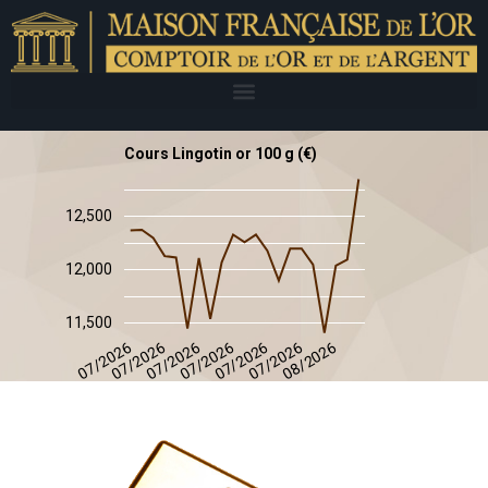
Cours Lingotin or 100 g (€)
12,500
12,000
11,500
08/2026
07/2026
07/2026
07/2026
07/2026
07/2026
07/2026