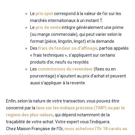
Le
prix spot
correspond à la valeur de l’or sur les
marchés internationaux à un instant T.
Le
prix de vente
intègre généralement une prime
(ou marge commerciale), qui peut varier selon le
format (pièce, lingotin, lingot) et la demande.
Des
frais de fondeur ou d’affinage
, parfois appelés
« frais techniques », s’appliquent sur certains
produits d’or, neufs ou recyclés.
Les
commissions du revendeur
(fixes ou en
pourcentage) s’ajoutent au prix d’achat et peuvent
aussi s’appliquer à la revente.
Enfin, selon la nature de votre transaction, vous pouvez être
concerné par la
taxe sur les métaux précieux (TMP) ou par le
régime des plus-values
, qui dépend notamment de la
traçabilité de votre achat. Votre expert vous l’indiquera.
Chez Maison Française de l’Or,
nous achetons l’Or 18 carats au