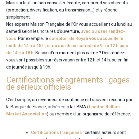
Mais surtout, un bon conseiller écoute, comprend vos objectifs
(protection, diversification, ou transmission…) et y répond
simplement.
Nos experts Maison Française de l’Or vous accueillent du lundi au
samedi selon les horaires d’ouverture,
avec ou sans rendez-
vous
. Par exemple, le
comptoir de Royan vous accueille le
lundi de 14 h à 18 h, et du mardi au samedi de 9 h à 12 h puis
de 14 h à 18 h
. Besoin d’un moment plus calme ? Des rendez-
vous sont possibles sur réservation entre 12 h et 14 h, ou en fin
de journée jusqu’à 19h.
Certifications et agréments : gages
de sérieux officiels
C’est simple, un revendeur de confiance est souvent reconnu par
la Banque de France, adhérent à la LBMA (
London Bullion
Market Association
) ou membre d’un organisme de référence.
Certifications françaises
: certains acteurs sont