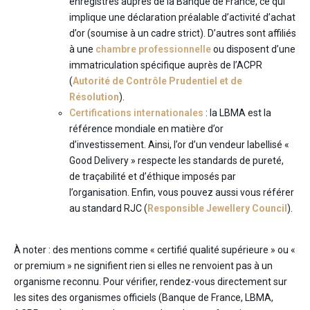
enregistrés auprès de la Banque de France, ce qui
implique une déclaration préalable d’activité d’achat
d’or (soumise à un cadre strict). D’autres sont affiliés
à une
chambre professionnelle
ou disposent d’une
immatriculation spécifique auprès de l’ACPR
(
Autorité de Contrôle Prudentiel et de
Résolution
).
Certifications internationales
: la LBMA est la
référence mondiale en matière d’or
d’investissement. Ainsi, l’or d’un vendeur labellisé «
Good Delivery » respecte les standards de pureté,
de traçabilité et d’éthique imposés par
l’organisation. Enfin, vous pouvez aussi vous référer
au standard RJC (
Responsible Jewellery Council
).
À noter : des mentions comme « certifié qualité supérieure » ou «
or premium » ne signifient rien si elles ne renvoient pas à un
organisme reconnu. Pour vérifier, rendez-vous directement sur
les sites des organismes officiels (Banque de France, LBMA,