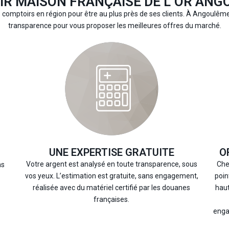
R MAISON FRANÇAISE DE L’OR ANG
 comptoirs en région pour être au plus près de ses clients. À Angoulê
transparence pour vous proposer les meilleures offres du marché.
UNE EXPERTISE GRATUITE
O
Votre argent est analysé en toute transparence, sous
Che
ns
vos yeux. L’estimation est gratuite, sans engagement,
poin
réalisée avec du matériel certifié par les douanes
hau
françaises.
enga