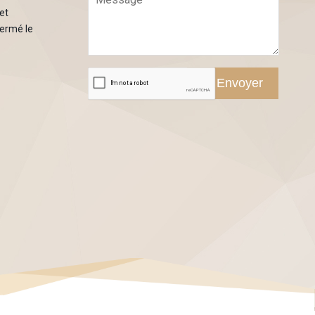
 et
Fermé le