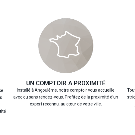
UN COMPTOIR A PROXIMITÉ
T
Installé à Angoulême, notre comptoir vous accueille
Tout
ce
avec ou sans rendez-vous. Profitez de la proximité d’un
stri
os
expert reconnu, au cœur de votre ville.
tité