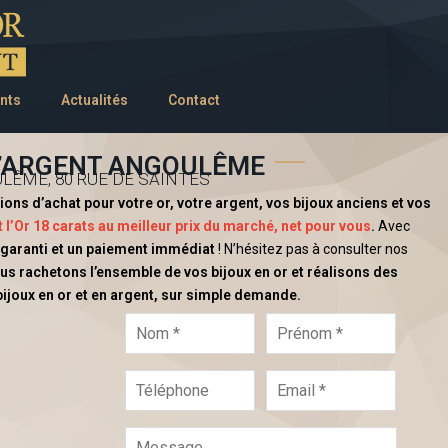
nts
Actualités
Contact
D’ARGENT ANGOULÊME
LÊME, 80 RUE DE SAINTES
ions d’achat pour votre or, votre argent, vos bijoux anciens et vos
Or 18 carats au meilleur prix du marché, net pour vous
.
Avec
f garanti et un paiement immédiat
! N’hésitez pas à consulter nos
us rachetons l’ensemble de vos bijoux en or et réalisons des
bijoux en or et en argent, sur simple demande.