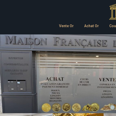
Vente Or
Achat Or
Cou