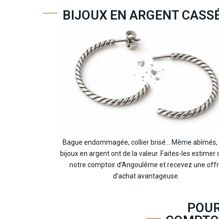
BIJOUX EN ARGENT CASS
Bague endommagée, collier brisé… Même abîmés,
bijoux en argent ont de la valeur. Faites-les estimer
notre comptoir d’Angoulême et recevez une off
d’achat avantageuse.
POUR