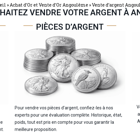
eil
»
Achat d’Or et Vente d’Or Angoulême
»
Vente d’argent Ango
HAITEZ VENDRE VOTRE ARGENT À 
PIÈCES D’ARGENT
V
Pour vendre vos pièces d’argent, confiez-les à nos
a
experts pour une évaluation complète. Historique, état,
A
re
poids, tout est pris en compte pour vous garantir la
t.
meilleure proposition.