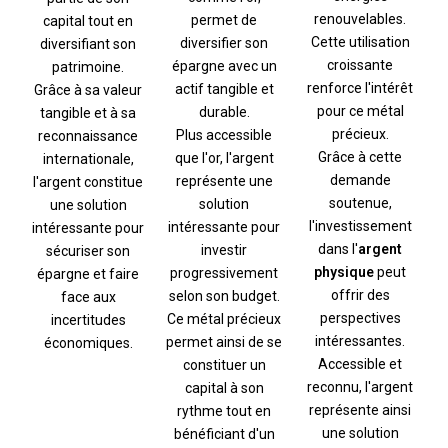
renouvelables.
permet de
capital tout en
Cette utilisation
diversifier son
diversifiant son
croissante
épargne avec un
patrimoine.
renforce l'intérêt
actif tangible et
Grâce à sa valeur
pour ce métal
durable.
tangible et à sa
précieux.
Plus accessible
reconnaissance
Grâce à cette
que l'or, l'argent
internationale,
demande
représente une
l'argent constitue
soutenue,
solution
une solution
l'investissement
intéressante pour
intéressante pour
dans l'
argent
investir
sécuriser son
physique
peut
progressivement
épargne et faire
offrir des
selon son budget.
face aux
perspectives
Ce métal précieux
incertitudes
intéressantes.
permet ainsi de se
économiques.
Accessible et
constituer un
reconnu, l'argent
capital à son
représente ainsi
rythme tout en
une solution
bénéficiant d'un