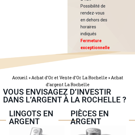
Possibilité de
rendez-vous
en dehors des
horaires
indiqués
Fermeture
exceptionnelle
du 3 au 16
août !
Accueil
»
Achat d’Or et Vente d’Or La Rochelle
»
Achat
d’argent La Rochelle
VOUS ENVISAGEZ D’INVESTIR
DANS L’ARGENT À LA ROCHELLE ?
LINGOTS EN
PIÈCES EN
ARGENT
ARGENT