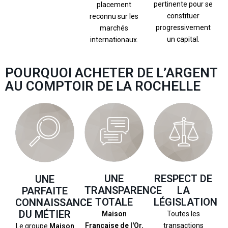
pertinente pour se
placement
constituer
reconnu sur les
progressivement
marchés
un capital.
internationaux.
POURQUOI ACHETER DE L’ARGENT
AU COMPTOIR DE LA ROCHELLE
UNE
RESPECT DE
UNE
TRANSPARENCE
LA
PARFAITE
TOTALE
LÉGISLATION
CONNAISSANCE
DU MÉTIER
Maison
Toutes les
Française de l'Or
,
transactions
Le groupe
Maison