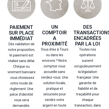
UN
DES
PAIEMENT
COMPTOIR
TRANSACTION
SUR PLACE
A
ENCADRÉES
IMMÉDIAT
PROXIMITÉ
PAR LA LOI
Dès validation de
Vous êtes à Tours
Toutes nos
notre proposition,
ou dans les
opérations
le paiement est
environs ? Notre
suivent
réalisé sans délai.
comptoir vous
scrupuleusement
Chèque ou
accueille sans
la législation
virement bancaire
rendez-vous. Une
française. Une
: vous choisissez
solution locale,
garantie de
votre mode de
pratique et
fiabilité et de
règlement. Une
sécurisée pour
traçabilité pour
pièce d’identité
vendre votre
chaque
vous sera
argent en toute
transaction, dans
demandée.