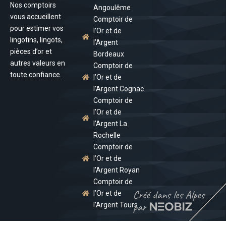
Nos comptoirs
Angoulême
vous accueillent
Comptoir de
pour estimer vos
l’Or et de
lingotins, lingots,
l’Argent
pièces d’or et
Bordeaux
autres valeurs en
Comptoir de
toute confiance.
l’Or et de
l’Argent Cognac
Comptoir de
l’Or et de
l’Argent La
Rochelle
Comptoir de
l’Or et de
l’Argent Royan
Comptoir de
l’Or et de
l’Argent Tours