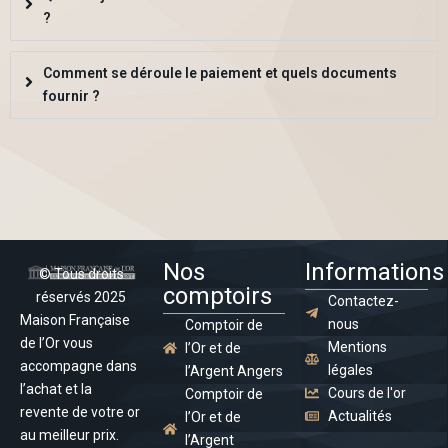
?
Comment se déroule le paiement et quels documents
fournir ?
Nos
Informations
© Tous droits
comptoirs
réservés 2025
Contactez-
Maison Française
nous
Comptoir de
de l’Or vous
Mentions
l’Or et de
accompagne dans
légales
l’Argent Angers
l’achat et la
Cours de l'or
Comptoir de
revente de votre or
Actualités
l’Or et de
au meilleur prix.
l’Argent