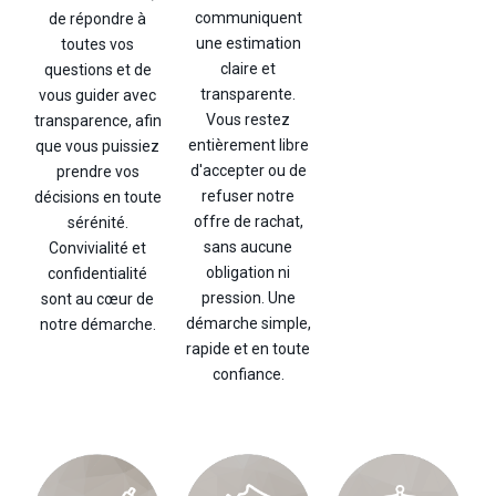
communiquent
de répondre à
une estimation
toutes vos
claire et
questions et de
transparente.
vous guider avec
Vous restez
transparence, afin
entièrement libre
que vous puissiez
d'accepter ou de
prendre vos
refuser notre
décisions en toute
offre de rachat,
sérénité.
sans aucune
Convivialité et
obligation ni
confidentialité
pression. Une
sont au cœur de
démarche simple,
notre démarche.
rapide et en toute
confiance.