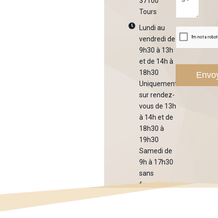
37100
Tours
Lundi au
vendredi de
9h30 à 13h
et de 14h à
18h30
Uniquement
sur rendez-
vous de 13h
à 14h et de
18h30 à
19h30
Samedi de
9h à 17h30
sans
fermeture