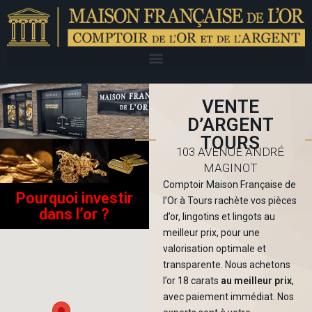
VENTE
D’ARGENT
TOURS
103 AVENUE ANDRÉ
MAGINOT
Comptoir Maison Française de
Pourquoi investir
l’Or à Tours rachète vos pièces
dans l’or ?
d’or, lingotins et lingots au
meilleur prix, pour une
valorisation optimale et
transparente. Nous achetons
l’or 18 carats
au meilleur prix
,
avec paiement immédiat. Nos