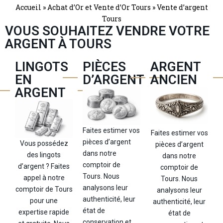
Accueil
»
Achat d’Or et Vente d’Or Tours
»
Vente d’argent
Tours
VOUS SOUHAITEZ VENDRE VOTRE
ARGENT À TOURS
LINGOTS
PIÈCES
ARGENT
EN
D’ARGENT
ANCIEN
ARGENT
Faites estimer vos
Faites estimer vos
pièces d’argent
Vous possédez
pièces d’argent
dans notre
des lingots
dans notre
comptoir de
d’argent ? Faites
comptoir de
Tours. Nous
appel à notre
Tours. Nous
analysons leur
comptoir de Tours
analysons leur
authenticité, leur
pour une
authenticité, leur
état de
expertise rapide
état de
conservation et