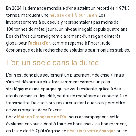
En 2024, la demande mondiale d’or a atteint un record de 4 974,5
tonnes, marquant une
hausse de 1 % sur un an
. Les
investissements à eux seuls y représentaient pas moins de 1
180 tonnes de métal jaune, un niveau inégalé depuis quatre ans.
Des chiffres qui témoignent clairement d’un regain d’intérêt
global pour l’
achat d’or
, comme réponse à l’incertitude
économique et à la recherche de solutions patrimoniales stables.
L’or, un socle dans la durée
L’or n’est donc plus seulement un placement « de crise », mais
s’inscrit désormais plus fréquemment comme un pilier
stratégique d’une épargne qui se veut résiliente, grâce à des
atouts reconnus : liquidité, neutralité monétaire et capacité à se
transmettre. De quoi vous rassurer autant que vous permettre
de vous projeter dans l’avenir.
Chez
Maison Française de l’Or
, nous accompagnons cette
évolution en vous aidant à faire les bons choix, au bon moment,
en toute clarté. Qu’il s’agisse de
sécuriser votre épargne
ou de