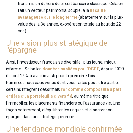
transmis en dehors du circuit bancaire classique. Cela en
fait un vecteur patrimonial souple, à la
fiscalité
avantageuse sur le long terme
(abattement sur la plus-
value dès la 3e année, exonération totale au bout de 22
ans).
Une vision plus stratégique de
l’épargne
Ainsi, l’investisseur français se diversifie : plus jeune, mieux
informé… Selon les
données publiées par l’OCDE
, depuis 2020
ils sont 12 % à avoir investi pour la première fois.
Parmi ces nouveaux venus dont vous faites peut-être partie,
certains intègrent désormais
l’or comme composante à part
entière d’un portefeuille diversifié
, au même titre que
l’immobilier, les placements financiers ou l’assurance vie. Une
façon notamment, d’équilibrer les risques et d’ancrer son
épargne dans une stratégie pérenne.
Une tendance mondiale confirmée