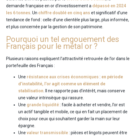
demande française en or d’investissement a
dépassé en 2024
les 6 tonnes
. Un
chiffre doublé en cinq ans
et significatif d’une
tendance de fond : celle d’une clientèle plus large, plus informée,
et plus concernée par la gestion de son patrimoine.
Pourquoi un tel engouement des
Français pour le métal or ?
Plusieurs raisons expliquent l’attractivité retrouvée de l’or dans le
portefeuille des Français :
Une
résistance aux crises économiques
:
en période
d’instabilité, l’or agit comme un élément de
stabilisation
. Il ne rapporte pas d’intérêt, mais conserve
une valeur intrinsèque qui rassure.
Une
grande liquidité
: facile à acheter et vendre, l’or est
un actif tangible et mobile, ce qui en fait un placement de
choix pour ceux qui souhaitent garder la main sur leur
épargne.
Une
valeur transmissible
: pièces et lingots peuvent être