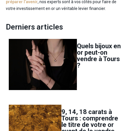
préparer l’avenir
, nos experts sont à vos côtés pour faire de
votre investissement en or un véritable levier financier.
Derniers articles
Quels bijoux en
or peut-on
vendre à Tours
?
9, 14, 18 carats à
Tours : comprendre
le titre de votre or