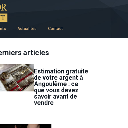
nts
Actualités
Contact
rniers articles
Estimation gratuite
de votre argent à
Angoulême : ce
que vous devez
savoir avant de
vendre