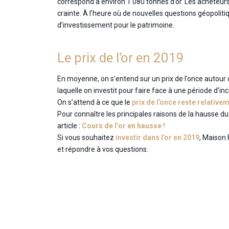
correspond à environ 1 080 tonnes d’or. Les acheteurs
crainte. À l’heure où de nouvelles questions géopoliti
d’investissement pour le patrimoine.
Le prix de l’or en 2019
En moyenne, on s’entend sur un prix de l’once autour
laquelle on investit pour faire face à une période d’i
On s’attend à ce que le
prix de l’once reste relative
Pour connaître les principales raisons de la hausse du 
article :
Cours de l’or en hausse !
Si vous souhaitez
investir dans l’or en 2019
, Maison 
et répondre à vos questions.