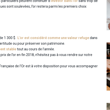
 particuliers peuvent continuer d’
investir dans l’or
sans trop de
ques sont soulevées, l’or restera parmi les premiers choix
 de 1 300 $.
L’or est considéré comme une valeur refuge
dans
ncertitude ou pour préserver son patrimoine.
ment stable
tout au cours de l’année.
prix de l’or en fin 2018, n’hésitez pas à vous rendre sur notre
Française de l’Or est à votre disposition pour vous accompagner