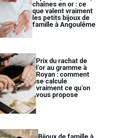
chaînes en or : ce
que valent vraiment
les petits bijoux de
famille à Angoulême
Prix du rachat de
l’or au gramme à
Royan : comment
se calcule
vraiment ce qu’on
vous propose
Bijoux de famille à