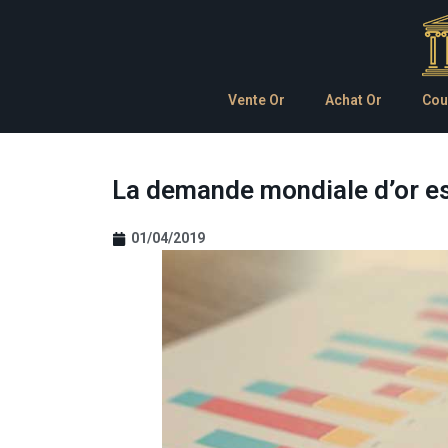
Vente Or
Achat Or
Cou
La demande mondiale d’or es
01/04/2019