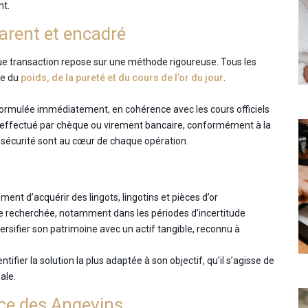
nt.
parent et encadré
ue transaction repose sur une méthode rigoureuse. Tous les
te du
poids, de la pureté et du cours de l’or du jour
.
t formulée immédiatement, en cohérence avec les cours officiels
t effectué par chèque ou virement bancaire, conformément à la
la sécurité sont au cœur de chaque opération.
nt d’acquérir des lingots, lingotins et pièces d’or
uge recherchée, notamment dans les périodes d’incertitude
ersifier son patrimoine avec un actif tangible, reconnu à
ifier la solution la plus adaptée à son objectif, qu’il s’agisse de
ale.
ice des Angevins