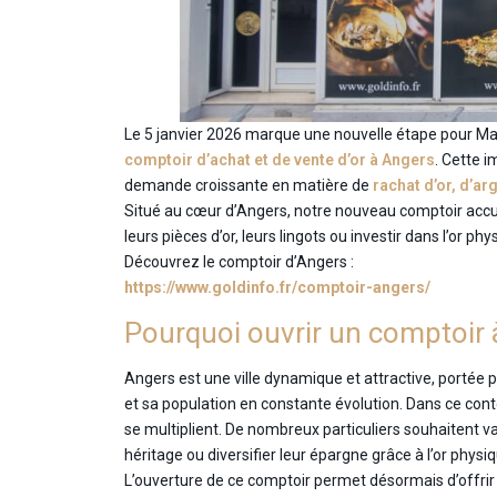
Le 5 janvier 2026 marque une nouvelle étape pour Maiso
comptoir d’achat et de vente d’or à Angers
. Cette 
demande croissante en matière de
rachat d’or, d’ar
Situé au cœur d’Angers, notre nouveau comptoir accueil
leurs pièces d’or, leurs lingots ou investir dans l’or p
Découvrez le comptoir d’Angers :
https://www.goldinfo.fr/comptoir-angers/
Pourquoi ouvrir un comptoir 
Angers est une ville dynamique et attractive, porté
et sa population en constante évolution. Dans ce contex
se multiplient. De nombreux particuliers souhaitent va
héritage ou diversifier leur épargne grâce à l’or physiq
L’ouverture de ce comptoir permet désormais d’offrir 