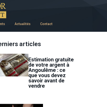
nts
Actualités
Contact
rniers articles
Estimation gratuite
de votre argent à
Angoulême : ce
que vous devez
savoir avant de
vendre