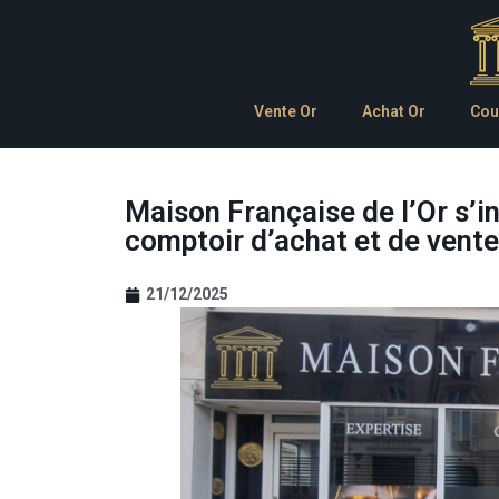
Vente Or
Achat Or
Cou
Maison Française de l’Or s’i
comptoir d’achat et de vente
21/12/2025