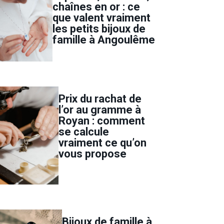
chaînes en or : ce
que valent vraiment
les petits bijoux de
famille à Angoulême
Prix du rachat de
l’or au gramme à
Royan : comment
se calcule
vraiment ce qu’on
vous propose
Bijoux de famille à