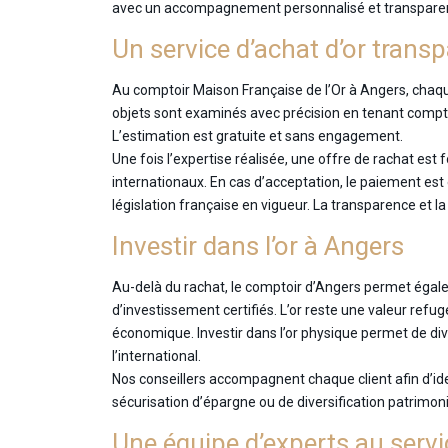
avec un accompagnement personnalisé et transpare
Un service d’achat d’or trans
Au comptoir Maison Française de l’Or à Angers, chaq
objets sont examinés avec précision en tenant comp
L’estimation est gratuite et sans engagement.
Une fois l’expertise réalisée, une offre de rachat es
internationaux. En cas d’acceptation, le paiement es
législation française en vigueur. La transparence et 
Investir dans l’or à Angers
Au-delà du rachat, le comptoir d’Angers permet égaleme
d’investissement certifiés. L’or reste une valeur ref
économique. Investir dans l’or physique permet de div
l’international.
Nos conseillers accompagnent chaque client afin d’ident
sécurisation d’épargne ou de diversification patrimoni
Une équipe d’experts au serv