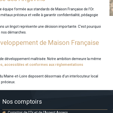
 équipe formée aux standards de Maison Française de l’Or.
 métaux précieux et veille à garantir confidentialité, pédagogie
ans un lingot représente une décision importante. C’est pourquoi
de nos démarches.
développement de Maison Française
ie de développement maîtrisée. Notre ambition demeure la même
bles, accessibles et conformes aux réglementations
du Maine-et-Loire disposent désormais d’un interlocuteur local
 précieux.
Nos comptoirs
Comptoir de l’Or et de l’Argent Angers