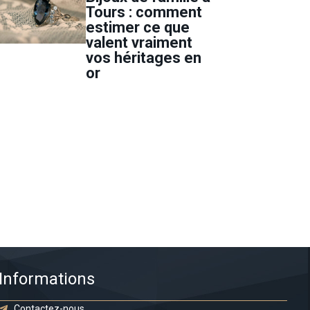
Tours : comment
estimer ce que
valent vraiment
vos héritages en
or
Informations
Contactez-nous