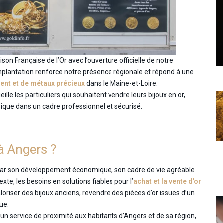
n Française de l’Or avec l’ouverture officielle de notre
implantation renforce notre présence régionale et répond à une
gent et de métaux précieux
dans le Maine-et-Loire.
le les particuliers qui souhaitent vendre leurs bijoux en or,
hysique dans un cadre professionnel et sécurisé.
à Angers ?
e par son développement économique, son cadre de vie agréable
te, les besoins en solutions fiables pour l’
achat et la vente d’or
loriser des bijoux anciens, revendre des pièces d’or issues d’un
ue.
un service de proximité aux habitants d’Angers et de sa région,