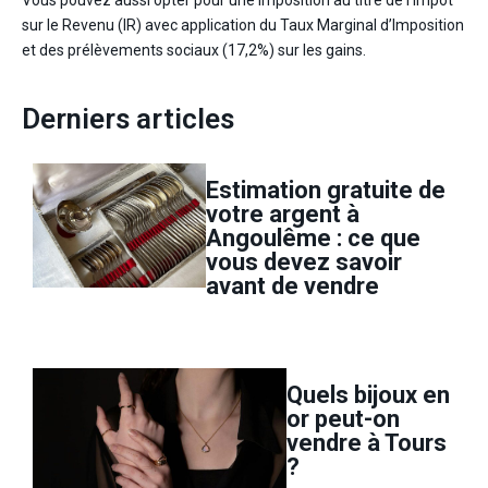
sur le Revenu (IR) avec application du Taux Marginal d’Imposition
et des prélèvements sociaux (17,2%) sur les gains.
Derniers articles
Estimation gratuite de
votre argent à
Angoulême : ce que
vous devez savoir
avant de vendre
Quels bijoux en
or peut-on
vendre à Tours
?