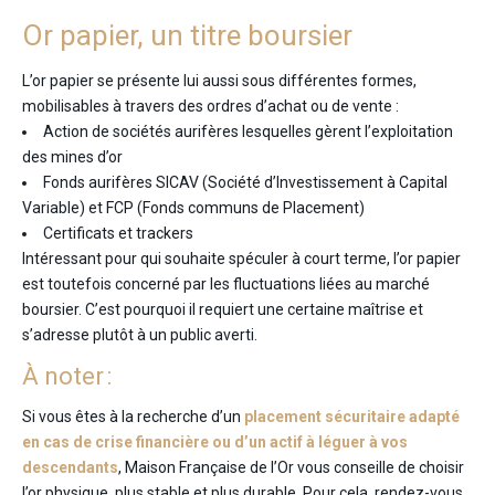
Or papier, un titre boursier
L’or papier se présente lui aussi sous différentes formes,
mobilisables à travers des ordres d’achat ou de vente :
Action de sociétés aurifères lesquelles gèrent l’exploitation
des mines d’or
Fonds aurifères SICAV (Société d’Investissement à Capital
Variable) et FCP (Fonds communs de Placement)
Certificats et trackers
Intéressant pour qui souhaite spéculer à court terme, l’or papier
est toutefois concerné par les fluctuations liées au marché
boursier. C’est pourquoi il requiert une certaine maîtrise et
s’adresse plutôt à un public averti.
À noter :
Si vous êtes à la recherche d’un
placement sécuritaire adapté
en cas de crise financière ou d’un actif à léguer à vos
descendants
, Maison Française de l’Or vous conseille de choisir
l’or physique, plus stable et plus durable. Pour cela, rendez-vous