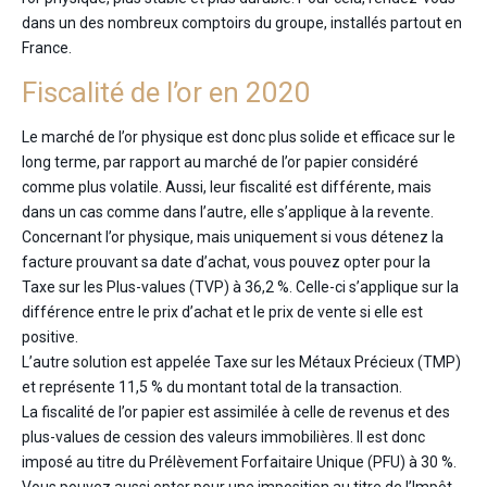
dans un des nombreux comptoirs du groupe, installés partout en
France.
Fiscalité de l’or en 2020
Le marché de l’or physique est donc plus solide et efficace sur le
long terme, par rapport au marché de l’or papier considéré
comme plus volatile. Aussi, leur fiscalité est différente, mais
dans un cas comme dans l’autre, elle s’applique à la revente.
Concernant l’or physique, mais uniquement si vous détenez la
facture prouvant sa date d’achat, vous pouvez opter pour la
Taxe sur les Plus-values (TVP) à 36,2 %. Celle-ci s’applique sur la
différence entre le prix d’achat et le prix de vente si elle est
positive.
L’autre solution est appelée Taxe sur les Métaux Précieux (TMP)
et représente 11,5 % du montant total de la transaction.
La fiscalité de l’or papier est assimilée à celle de revenus et des
plus-values de cession des valeurs immobilières. Il est donc
imposé au titre du Prélèvement Forfaitaire Unique (PFU) à 30 %.
Vous pouvez aussi opter pour une imposition au titre de l’Impôt