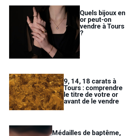
Quels bijoux en
or peut-on
vendre à Tours
?
9, 14, 18 carats à
Tours : comprendre
le titre de votre or
avant de le vendre
Médailles de baptême,