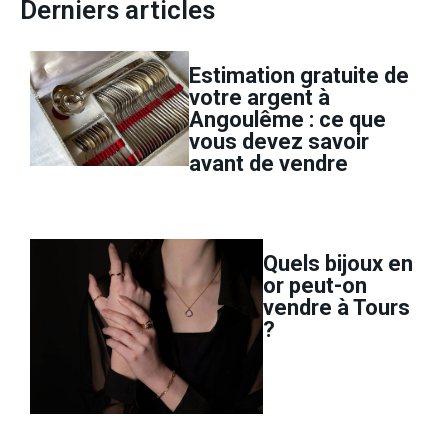
Derniers articles
Estimation gratuite de
votre argent à
Angoulême : ce que
vous devez savoir
avant de vendre
Quels bijoux en
or peut-on
vendre à Tours
?