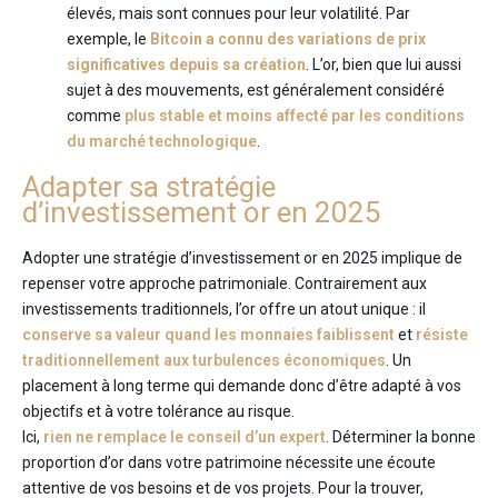
élevés, mais sont connues pour leur volatilité. Par
exemple, le
Bitcoin a connu des variations de prix
significatives depuis sa création
. L’or, bien que lui aussi
sujet à des mouvements, est généralement considéré
comme
plus stable et moins affecté par les conditions
du marché technologique
.
Adapter sa stratégie
d’investissement or en 2025
Adopter une stratégie d’investissement or en 2025 implique de
repenser votre approche patrimoniale. Contrairement aux
investissements traditionnels, l’or offre un atout unique : il
conserve sa valeur quand les monnaies faiblissent
et
résiste
traditionnellement aux turbulences économiques
. Un
placement à long terme qui demande donc d’être adapté à vos
objectifs et à votre tolérance au risque.
Ici,
rien ne remplace le conseil d’un expert
. Déterminer la bonne
proportion d’or dans votre patrimoine nécessite une écoute
attentive de vos besoins et de vos projets. Pour la trouver,