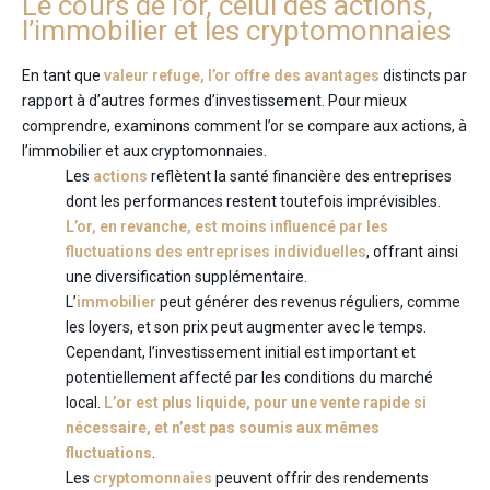
Le cours de l’or, celui des actions,
l’immobilier et les cryptomonnaies
En tant que
valeur refuge, l’or offre des avantages
distincts par
rapport à d’autres formes d’investissement. Pour mieux
comprendre, examinons comment l’or se compare aux actions, à
l’immobilier et aux cryptomonnaies.
Les
actions
reflètent la santé financière des entreprises
dont les performances restent toutefois imprévisibles.
L’or, en revanche, est moins influencé par les
fluctuations des entreprises individuelles
, offrant ainsi
une diversification supplémentaire.
L’
immobilier
peut générer des revenus réguliers, comme
les loyers, et son prix peut augmenter avec le temps.
Cependant, l’investissement initial est important et
potentiellement affecté par les conditions du marché
local.
L’or est plus liquide, pour une vente rapide si
nécessaire, et n’est pas soumis aux mêmes
fluctuations
.
Les
cryptomonnaies
peuvent offrir des rendements