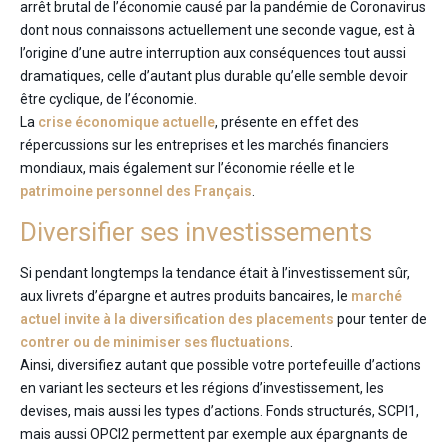
arrêt brutal de l’économie causé par la pandémie de Coronavirus
dont nous connaissons actuellement une seconde vague, est à
l’origine d’une autre interruption aux conséquences tout aussi
dramatiques, celle d’autant plus durable qu’elle semble devoir
être cyclique, de l’économie.
La
crise économique actuelle
, présente en effet des
répercussions sur les entreprises et les marchés financiers
mondiaux, mais également sur l’économie réelle et le
patrimoine personnel des Français
.
Diversifier ses investissements
Si pendant longtemps la tendance était à l’investissement sûr,
aux livrets d’épargne et autres produits bancaires, le
marché
actuel invite à la diversification des placements
pour tenter de
contrer ou de minimiser ses fluctuations
.
Ainsi, diversifiez autant que possible votre portefeuille d’actions
en variant les secteurs et les régions d’investissement, les
devises, mais aussi les types d’actions. Fonds structurés, SCPI1,
mais aussi OPCI2 permettent par exemple aux épargnants de