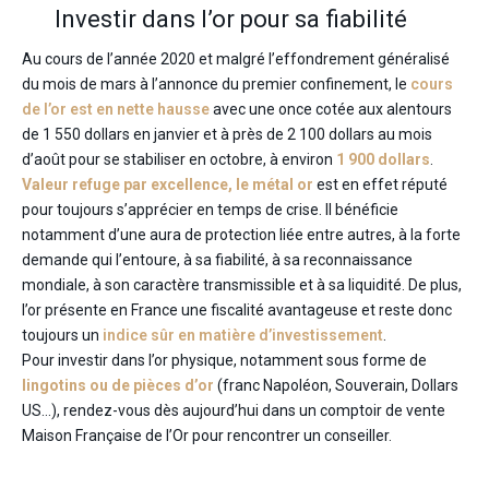
Investir dans l’or pour sa fiabilité
Au cours de l’année 2020 et malgré l’effondrement généralisé
du mois de mars à l’annonce du premier confinement, le
cours
de l’or est en nette hausse
avec une once cotée aux alentours
de 1 550 dollars en janvier et à près de 2 100 dollars au mois
d’août pour se stabiliser en octobre, à environ
1 900 dollars
.
Valeur refuge par excellence, le métal or
est en effet réputé
pour toujours s’apprécier en temps de crise. Il bénéficie
notamment d’une aura de protection liée entre autres, à la forte
demande qui l’entoure, à sa fiabilité, à sa reconnaissance
mondiale, à son caractère transmissible et à sa liquidité. De plus,
l’or présente en France une fiscalité avantageuse et reste donc
toujours un
indice sûr en matière d’investissement
.
Pour investir dans l’or physique, notamment sous forme de
lingotins ou de pièces d’or
(franc Napoléon, Souverain, Dollars
US…), rendez-vous dès aujourd’hui dans un comptoir de vente
Maison Française de l’Or pour rencontrer un conseiller.