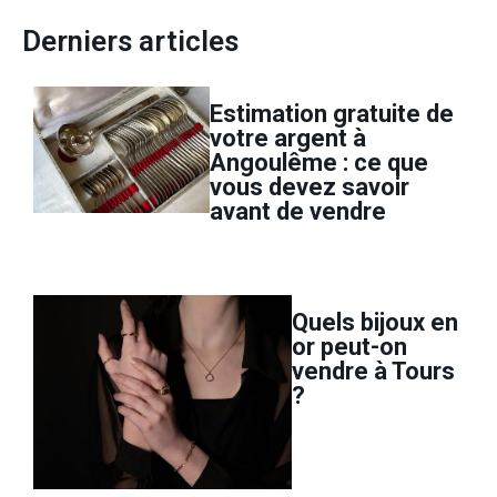
Derniers articles
Estimation gratuite de
votre argent à
Angoulême : ce que
vous devez savoir
avant de vendre
Quels bijoux en
or peut-on
vendre à Tours
?