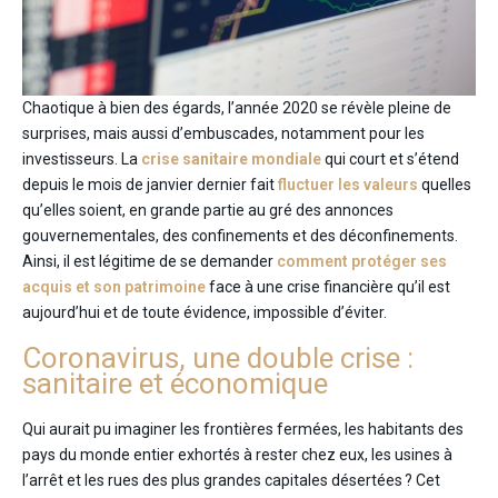
Chaotique à bien des égards, l’année 2020 se révèle pleine de
surprises, mais aussi d’embuscades, notamment pour les
investisseurs. La
crise sanitaire mondiale
qui court et s’étend
depuis le mois de janvier dernier fait
fluctuer les valeurs
quelles
qu’elles soient, en grande partie au gré des annonces
gouvernementales, des confinements et des déconfinements.
Ainsi, il est légitime de se demander
comment protéger ses
acquis et son patrimoine
face à une crise financière qu’il est
aujourd’hui et de toute évidence, impossible d’éviter.
Coronavirus, une double crise :
sanitaire et économique
Qui aurait pu imaginer les frontières fermées, les habitants des
pays du monde entier exhortés à rester chez eux, les usines à
l’arrêt et les rues des plus grandes capitales désertées ? Cet