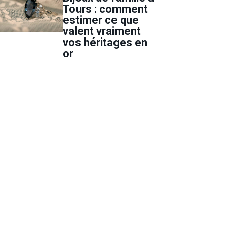
Tours : comment
estimer ce que
valent vraiment
vos héritages en
or