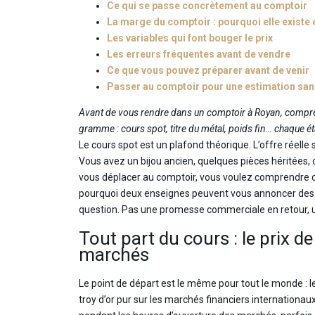
Ce qui se passe concrètement au comptoir
La marge du comptoir : pourquoi elle existe
Les variables qui font bouger le prix
Les erreurs fréquentes avant de vendre
Ce que vous pouvez préparer avant de venir
Passer au comptoir pour une estimation s
Avant de vous rendre dans un comptoir à Royan, compren
gramme : cours spot, titre du métal, poids fin… chaque 
Le cours spot est un plafond théorique. L’offre réelle s
Vous avez un bijou ancien, quelques pièces héritées, 
vous déplacer au comptoir, vous voulez comprendre c
pourquoi deux enseignes peuvent vous annoncer des c
question. Pas une promesse commerciale en retour, 
Tout part du cours : le prix de
marchés
Le point de départ est le même pour tout le monde : l
troy d’or pur sur les marchés financiers internationa