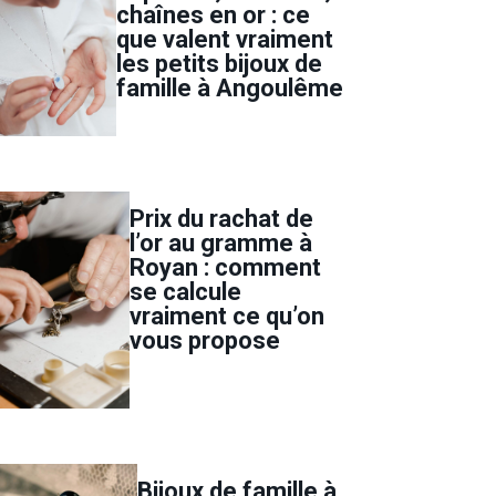
chaînes en or : ce
que valent vraiment
les petits bijoux de
famille à Angoulême
Prix du rachat de
l’or au gramme à
Royan : comment
se calcule
vraiment ce qu’on
vous propose
Bijoux de famille à