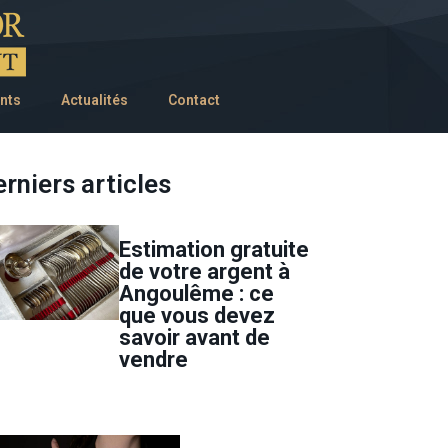
nts
Actualités
Contact
rniers articles
Estimation gratuite
de votre argent à
Angoulême : ce
que vous devez
savoir avant de
vendre