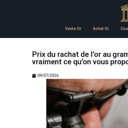
Vente Or
Achat Or
Cou
Prix du rachat de l’or au gr
vraiment ce qu’on vous prop
09/07/2026