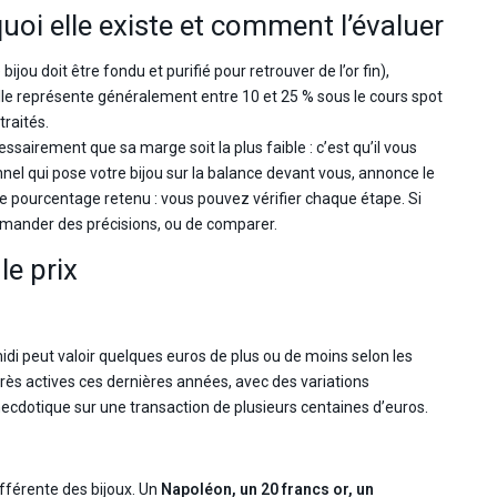
oi elle existe et comment l’évaluer
ijou doit être fondu et purifié pour retrouver de l’or fin),
lle représente généralement entre 10 et 25 % sous le cours spot
traités.
ssairement que sa marge soit la plus faible : c’est qu’il vous
nel qui pose votre bijou sur la balance devant vous, annonce le
et le pourcentage retenu : vous pouvez vérifier chaque étape. Si
demander des précisions, ou de comparer.
le prix
idi peut valoir quelques euros de plus ou de moins selon les
s actives ces dernières années, avec des variations
anecdotique sur une transaction de plusieurs centaines d’euros.
fférente des bijoux. Un
Napoléon, un 20 francs or, un