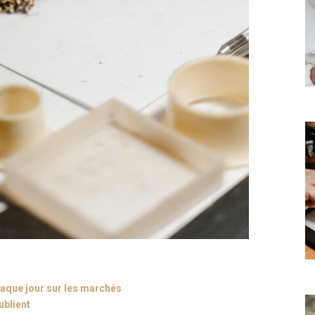
 chaque jour sur les marchés
ublient