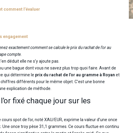
 et comment l’évaluer
ans engagement
ez exactement comment se calcule le prix du rachat de l’or au
étape compte.
’en déduit elle ne s’y ajoute pas.
ou une bague dont vous ne savez plus trop quoi faire. Avant de
e qui détermine le
prix du rachat de l’or au gramme à Royan
et
hiffres différents pour le même objet. C’est une bonne
une explication de méthode.
 l’or fixé chaque jour sur les
e cours spot de l’or, noté XAU/EUR, exprime la valeur d’une once
ux. Une once troy pèse 31,1 grammes. Ce cours fluctue en continu