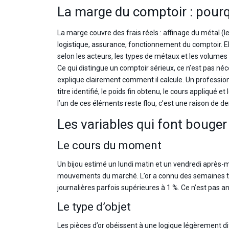
La marge du comptoir : pourqu
La marge couvre des frais réels : affinage du métal (le b
logistique, assurance, fonctionnement du comptoir. E
selon les acteurs, les types de métaux et les volumes 
Ce qui distingue un comptoir sérieux, ce n’est pas néce
explique clairement comment il calcule. Un profession
titre identifié, le poids fin obtenu, le cours appliqué 
l’un de ces éléments reste flou, c’est une raison de 
Les variables qui font bouger 
Le cours du moment
Un bijou estimé un lundi matin et un vendredi après-m
mouvements du marché. L’or a connu des semaines trè
journalières parfois supérieures à 1 %. Ce n’est pas 
Le type d’objet
Les pièces d’or obéissent à une logique légèrement di