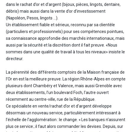
dans le rachat d’or et d’argent (bijoux, pièces, lingots, dentaire,
débris) mais aussi dans la vente d’or d’investissement
(Napoléon, Pesos, lingots …).
Un établissement fiable et sérieux, reconnu par sa clientèle
(particuliers et professionnels) pour ses compétences pointues,
sa connaissance approfondie des marchés internationaux, mais
aussi par la sécurité et la discrétion dont il fait preuve. «Nous
sommes dans une qualité de travail à tous les niveaux» insiste le
directeur.
La pérennité des différents comptoirs de la Maison française de
l’Or en est la meilleure preuve. La région Rhône-Alpes en compte
plusieurs dont Chambéry et Valence, mais aussi Grenoble avec
deux établissements, l’un boulevard Foch, l’autre ouvert
récemment au centre-ville, rue de la République.
Ce spécialiste en vente/rachat d’or et d’argent développe
désormais un nouveau service, particulièrement intéressant à
l’échelle de l’agglomération : le change. « Les banques n’assurent
plus ce service ; il faut alors commander les devises. Depuis, sur