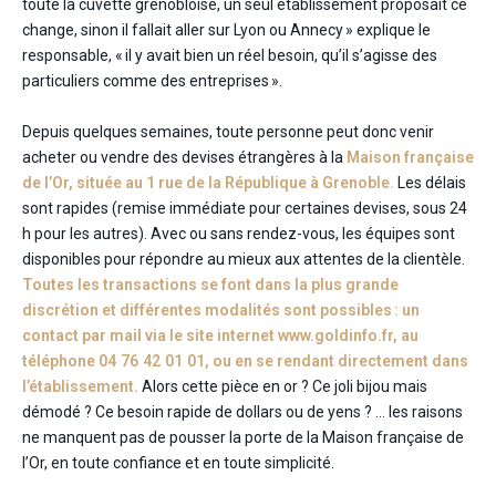
toute la cuvette grenobloise, un seul établissement proposait ce
change, sinon il fallait aller sur Lyon ou Annecy » explique le
responsable, « il y avait bien un réel besoin, qu’il s’agisse des
particuliers comme des entreprises ».
Depuis quelques semaines, toute personne peut donc venir
acheter ou vendre des devises étrangères à la
Maison française
de l’Or, située au 1 rue de la République à Grenoble.
Les délais
sont rapides (remise immédiate pour certaines devises, sous 24
h pour les autres). Avec ou sans rendez-vous, les équipes sont
disponibles pour répondre au mieux aux attentes de la clientèle.
Toutes les transactions se font dans la plus grande
discrétion et différentes modalités sont possibles : un
contact par mail via le site internet www.goldinfo.fr, au
téléphone 04 76 42 01 01, ou en se rendant directement dans
l’établissement.
Alors cette pièce en or ? Ce joli bijou mais
démodé ? Ce besoin rapide de dollars ou de yens ? … les raisons
ne manquent pas de pousser la porte de la Maison française de
l’Or, en toute confiance et en toute simplicité.