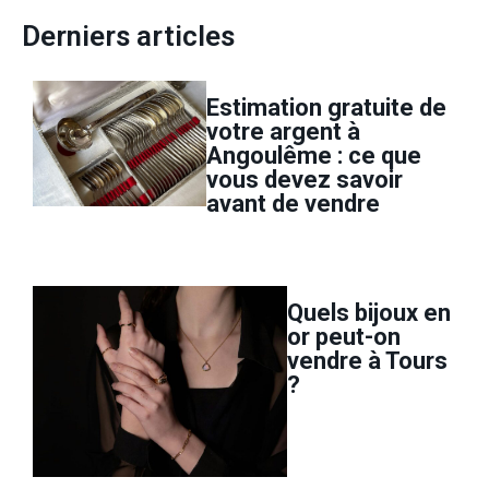
Derniers articles
Estimation gratuite de
votre argent à
Angoulême : ce que
vous devez savoir
avant de vendre
Quels bijoux en
or peut-on
vendre à Tours
?