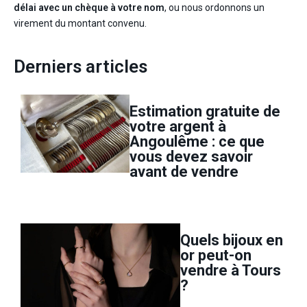
délai avec un chèque à votre nom
, ou nous ordonnons un
virement du montant convenu.
Derniers articles
Estimation gratuite de
votre argent à
Angoulême : ce que
vous devez savoir
avant de vendre
Quels bijoux en
or peut-on
vendre à Tours
?