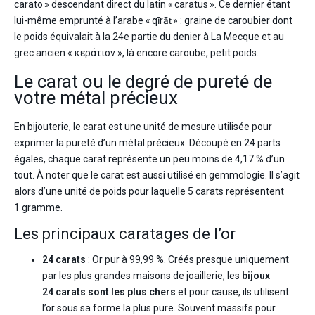
carato » descendant direct du latin « caratus ». Ce dernier étant
lui-même emprunté à l’arabe « qīrāṭ » : graine de caroubier dont
le poids équivalait à la 24e partie du denier à La Mecque et au
grec ancien « κεράτιον », là encore caroube, petit poids.
Le carat ou le degré de pureté de
votre métal précieux
En bijouterie, le carat est une unité de mesure utilisée pour
exprimer la pureté d’un métal précieux. Découpé en 24 parts
égales, chaque carat représente un peu moins de 4,17 % d’un
tout. À noter que le carat est aussi utilisé en gemmologie. Il s’agit
alors d’une unité de poids pour laquelle 5 carats représentent
1 gramme.
Les principaux caratages de l’or
24 carats
: Or pur à 99,99 %. Créés presque uniquement
par les plus grandes maisons de joaillerie, les
bijoux
24 carats sont les plus chers
et pour cause, ils utilisent
l’or sous sa forme la plus pure. Souvent massifs pour