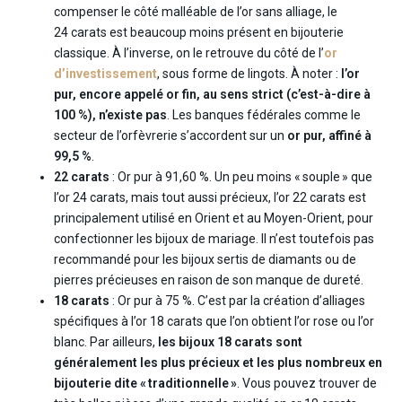
compenser le côté malléable de l’or sans alliage, le
24 carats est beaucoup moins présent en bijouterie
classique. À l’inverse, on le retrouve du côté de l’
or
d’investissement
, sous forme de lingots. À noter :
l’or
pur, encore appelé or fin, au sens strict (c’est-à-dire à
100 %), n’existe pas
. Les banques fédérales comme le
secteur de l’orfèvrerie s’accordent sur un
or pur, affiné à
99,5 %
.
22 carats
: Or pur à 91,60 %. Un peu moins « souple » que
l’or 24 carats, mais tout aussi précieux, l’or 22 carats est
principalement utilisé en Orient et au Moyen-Orient, pour
confectionner les bijoux de mariage. Il n’est toutefois pas
recommandé pour les bijoux sertis de diamants ou de
pierres précieuses en raison de son manque de dureté.
18 carats
: Or pur à 75 %. C’est par la création d’alliages
spécifiques à l’or 18 carats que l’on obtient l’or rose ou l’or
blanc. Par ailleurs,
les bijoux 18 carats sont
généralement les plus précieux et les plus nombreux en
bijouterie dite « traditionnelle »
. Vous pouvez trouver de