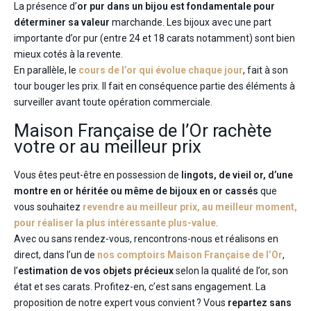
La présence d’
or pur dans un bijou est fondamentale pour
déterminer sa valeur
marchande. Les bijoux avec une part
importante d’or pur (entre 24 et 18 carats notamment) sont bien
mieux cotés à la revente.
En parallèle, le
cours de l’or qui évolue chaque jour
, fait à son
tour bouger les prix. Il fait en conséquence partie des éléments à
surveiller avant toute opération commerciale.
Maison Française de l’Or rachète
votre or au meilleur prix
Vous êtes peut-être en possession de
lingots, de vieil or, d’une
montre en or héritée ou même de bijoux en or cassés
que
vous souhaitez
revendre au meilleur prix, au meilleur moment,
pour réaliser la plus intéressante plus-value
.
Avec ou sans rendez-vous, rencontrons-nous et réalisons en
direct, dans l’un de
nos comptoirs Maison Française de l’Or
,
l’
estimation de vos objets précieux
selon la qualité de l’or, son
état et ses carats. Profitez-en, c’est sans engagement. La
proposition de notre expert vous convient ? Vous
repartez sans