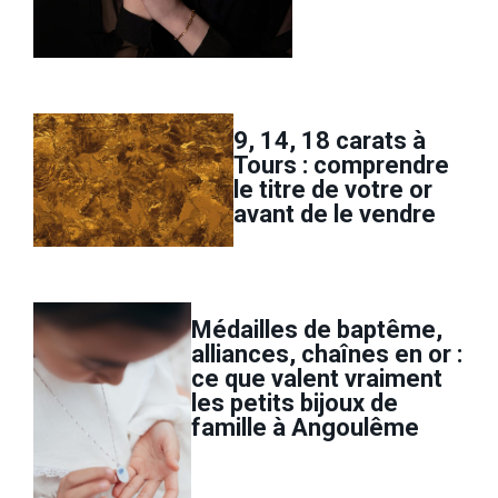
9, 14, 18 carats à
Tours : comprendre
le titre de votre or
avant de le vendre
Médailles de baptême,
alliances, chaînes en or :
ce que valent vraiment
les petits bijoux de
famille à Angoulême