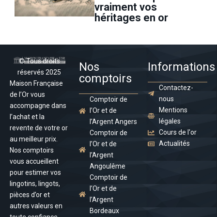
vraiment vos
héritages en or
© Tous droits
Nos
Informations
réservés 2025
comptoirs
Maison Française
Contactez-
de l’Or vous
nous
Comptoir de
accompagne dans
Mentions
l’Or et de
l’achat et la
légales
l’Argent Angers
revente de votre or
Cours de l'or
Comptoir de
au meilleur prix.
Actualités
l’Or et de
Nos comptoirs
l’Argent
vous accueillent
Angoulême
pour estimer vos
Comptoir de
lingotins, lingots,
l’Or et de
pièces d’or et
l’Argent
autres valeurs en
Bordeaux