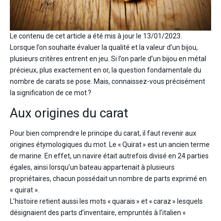
Le contenu de cet article a été mis à jour le 13/01/2023.
Lorsque l’on souhaite évaluer la qualité et la valeur d’un bijou,
plusieurs critères entrent en jeu. Si l’on parle d’un bijou en métal
précieux, plus exactement en or, la question fondamentale du
nombre de carats se pose. Mais, connaissez-vous précisément
la signification de ce mot ?
Aux origines du carat
Pour bien comprendre le principe du carat, il faut revenir aux
origines étymologiques du mot. Le « Quirat » est un ancien terme
de marine. En effet, un navire était autrefois divisé en 24 parties
égales, ainsi lorsqu’un bateau appartenait à plusieurs
propriétaires, chacun possédait un nombre de parts exprimé en
« quirat ».
L’histoire retient aussi les mots « quarais » et « caraz » lesquels
désignaient des parts d’inventaire, empruntés à l’italien «