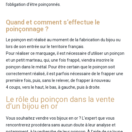
l’obligation d’être poinçonnés.
Quand et comment s’effectue le
poinçonnage ?
Le poinçon est réalisé au moment de la fabrication du bijou ou
lors de son entrée sur le territoire français.
Pour réaliser ce marquage, il est nécessaire d’utiliser un poinçon
et un petit marteau, qui, une fois frappé, viendra inscrire le
poinçon dans le métal. Pour être certain que le poinçon soit
correctement réalisé, il est parfois nécessaire de le frapper une
première fois, puis, sans le relever, de frapper à nouveau
4 coups, vers le haut, le bas, à gauche, puis à droite.
Le rôle du poinçon dans la vente
d’un bijou en or
Vous souhaitez vendre vos bijoux en or ? L’expert que vous
rencontrerez procédera sans aucun doute à leur analyse et
notamment, à la recherche de leur poinçon. À l’aide de sa loupe,