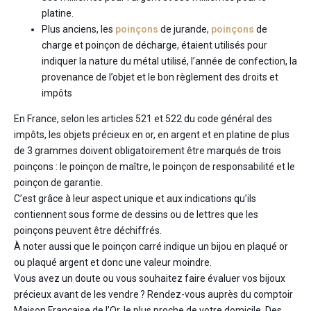
platine.
Plus anciens, les
poinçons
de jurande,
poinçons
de
charge et poinçon de décharge, étaient utilisés pour
indiquer la nature du métal utilisé, l’année de confection, la
provenance de l’objet et le bon règlement des droits et
impôts
En France, selon les articles 521 et 522 du code général des
impôts, les objets précieux en or, en argent et en platine de plus
de 3 grammes doivent obligatoirement être marqués de trois
poinçons : le poinçon de maître, le poinçon de responsabilité et le
poinçon de garantie.
C’est grâce à leur aspect unique et aux indications qu’ils
contiennent sous forme de dessins ou de lettres que les
poinçons peuvent être déchiffrés.
À noter aussi que le poinçon carré indique un bijou en plaqué or
ou plaqué argent et donc une valeur moindre.
Vous avez un doute ou vous souhaitez faire évaluer vos bijoux
précieux avant de les vendre ? Rendez-vous auprès du comptoir
Maison Française de l’Or, le plus proche de votre domicile. Des