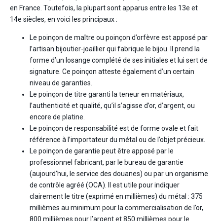
en France. Toutefois, la plupart sont apparus entre les 13
e
et
14
e
siècles, en voici les principaux :
Le poinçon de maître ou poinçon d’orfèvre est apposé par
l’artisan bijoutier-joaillier qui fabrique le bijou. Il prend la
forme d’un losange complété de ses initiales et lui sert de
signature. Ce poinçon atteste également d’un certain
niveau de garanties.
Le poinçon de titre garanti la teneur en matériaux,
l’authenticité et qualité, qu’il s’agisse d’or, d’argent, ou
encore de platine.
Le poinçon de responsabilité est de forme ovale et fait
référence à l’importateur du métal ou de l’objet précieux.
Le poinçon de garantie peut être apposé par le
professionnel fabricant, par le bureau de garantie
(aujourd’hui, le service des douanes) ou par un organisme
de contrôle agréé (OCA). Il est utile pour indiquer
clairement le titre (exprimé en millièmes) du métal : 375
millièmes au minimum pour la commercialisation de l’or,
800 millièmes pour l’argent et 850 millièmes pour le