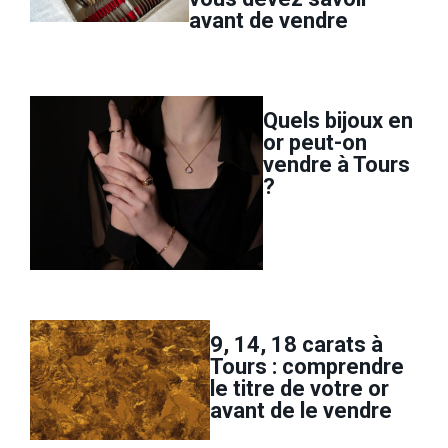
avant de vendre
Quels bijoux en
or peut-on
vendre à Tours
?
9, 14, 18 carats à
Tours : comprendre
le titre de votre or
avant de le vendre