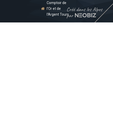
Comptoir de
l’Or et de
l’Argent Tours