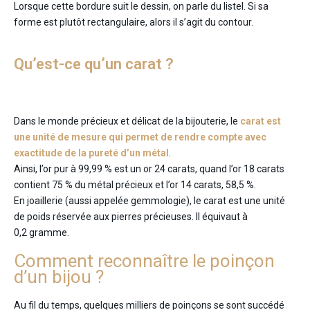
Lorsque cette bordure suit le dessin, on parle du listel. Si sa
forme est plutôt rectangulaire, alors il s’agit du contour.
Qu’est-ce qu’un carat ?
Dans le monde précieux et délicat de la bijouterie, le
carat est
une unité de mesure qui permet de rendre compte avec
exactitude de la pureté d’un métal
.
Ainsi, l’or pur à 99,99 % est un or 24 carats, quand l’or 18 carats
contient 75 % du métal précieux et l’or 14 carats, 58,5 %.
En joaillerie (aussi appelée gemmologie), le carat est une unité
de poids réservée aux pierres précieuses. Il équivaut à
0,2 gramme.
Comment reconnaître le poinçon
d’un bijou ?
Au fil du temps, quelques milliers de poinçons se sont succédé