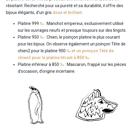
résistant. Recherché pour sa pureté et sa durabilité, il offre des
bijoux élégants, d’un gris
doux et brillant
.
Platine 999
‰
: Manchot empereur, exclusivement utilisé
sur les ouvrages neufs et presque toujours sur des lingots.
Platine 950
‰
: Chien, le poinçon platine le plus courant
pour les bijoux. On observe également un poinçon Tête de
chien
2
pour le platine 900
‰ et un poinçon Tête de
chien
3
pour le platine titrant à 850 ‰.
Platine inférieur à 850
‰
: Mascaron, frappé sur les pièces
d’occasion, d’origine incertaine.