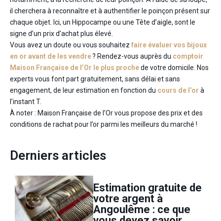
il cherchera à reconnaître et à authentifier le poinçon présent sur
chaque objet. Ici, un Hippocampe ou une Tête d’aigle, sont le
signe d’un prix d’achat plus élevé.
Vous avez un doute ou vous souhaitez
faire évaluer vos bijoux
en or avant de les vendre
? Rendez-vous auprès du
comptoir
Maison Française de l’Or le plus proche
de votre domicile. Nos
experts vous font part gratuitement, sans délai et sans
engagement, de leur estimation en fonction du
cours de l’or
à
l’instant T.
À noter : Maison Française de l’Or vous propose des prix et des
conditions de rachat pour l’or parmi les meilleurs du marché !
Derniers articles
Estimation gratuite de
votre argent à
Angoulême : ce que
vous devez savoir