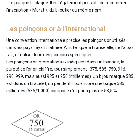
d’or pur que le plaqué. Il est également possible de rencontrer
l’inscription « Murat », du bijoutier du même nom.
Les poinçons or à l’international
Une convention internationale précise les poinçons or utilisés
dans les pays l’ayant ratifiée. À noter que la France elle, ne l’a pas
fait, et utilise donc des poinçons spécifiques.
Les poinçons or internationaux indiquent dans un losange, la
pureté de l’or en chiffre, tout simplement : 375, 585, 750, 916,
990, 999, mais aussi 925 et 950 (millièmes). Un bijou marqué 585
est donc un bracelet, un pendentif ou encore une bague 585
millièmes (585/1 000) composé d’or pur à plus de 58,5 %.