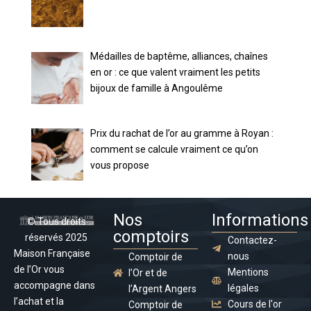
Médailles de baptême, alliances, chaînes
en or : ce que valent vraiment les petits
bijoux de famille à Angoulême
Prix du rachat de l’or au gramme à Royan :
comment se calcule vraiment ce qu’on
vous propose
Nos
Informations
© Tous droits
comptoirs
réservés 2025
Contactez-
Maison Française
nous
Comptoir de
de l’Or vous
Mentions
l’Or et de
accompagne dans
légales
l’Argent Angers
l’achat et la
Cours de l'or
Comptoir de