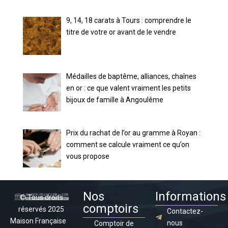
9, 14, 18 carats à Tours : comprendre le
titre de votre or avant de le vendre
Médailles de baptême, alliances, chaînes
en or : ce que valent vraiment les petits
bijoux de famille à Angoulême
Prix du rachat de l’or au gramme à Royan :
comment se calcule vraiment ce qu’on
vous propose
Nos
Informations
© Tous droits
comptoirs
réservés 2025
Contactez-
Maison Française
nous
Comptoir de