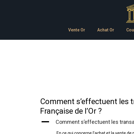
Vente Or
Achat Or
Cou
Comment s’effectuent les 
Française de l’Or ?
A
Comment s’effectuent les transa
En ce qui concerne l’achat et la vente d