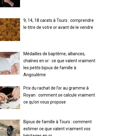
9, 14, 18 carats à Tours : comprendre
le titre de votre or avant de le vendre
Médailles de baptême, alliances,
chaînes en or : ce que valent vraiment
les petits bijoux de famille à
Angoulême
Prix du rachat de l’or au gramme à
Royan : comment se calcule vraiment
ce qu’on vous propose
Bijoux de famille à Tours : comment
estimer ce que valent vraiment vos
héritages en or