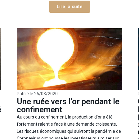
Lire la suite
Publié le
26/03/2020
Une ruée vers l’or pendant le
é
confinement
Au cours du confinement, la production d'or a été
fortement ralentie face à une demande croissante.
Les risques économiques qui suivront la pandémie de
Coronavirus ont poussé les investisseurs à miser sur