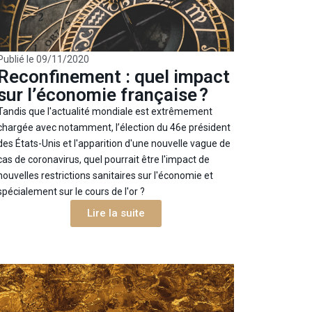
Publié le
09/11/2020
Reconfinement : quel impact
sur l’économie française ?
Tandis que l'actualité mondiale est extrêmement
chargée avec notamment, l’élection du 46e président
des États-Unis et l'apparition d'une nouvelle vague de
cas de coronavirus, quel pourrait être l'impact de
nouvelles restrictions sanitaires sur l'économie et
spécialement sur le cours de l'or ?
Lire la suite