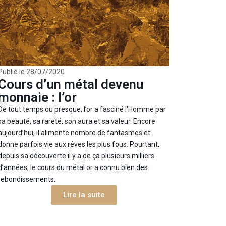
Publié le
28/07/2020
Cours d’un métal devenu
monnaie : l’or
De tout temps ou presque, l’or a fasciné l'Homme par
sa beauté, sa rareté, son aura et sa valeur. Encore
aujourd’hui, il alimente nombre de fantasmes et
donne parfois vie aux rêves les plus fous. Pourtant,
depuis sa découverte il y a de ça plusieurs milliers
d’années, le cours du métal or a connu bien des
rebondissements.
Lire la suite