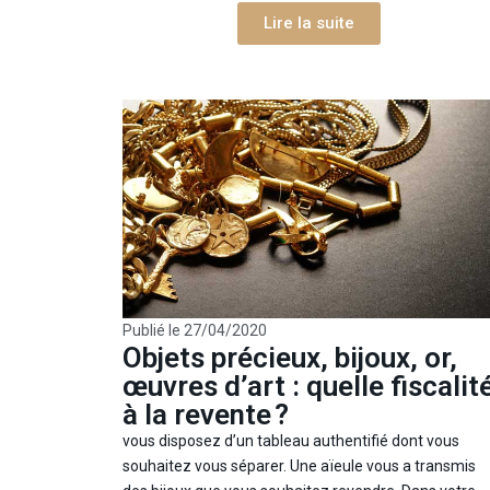
Lire la suite
Publié le
27/04/2020
Objets précieux, bijoux, or,
œuvres d’art : quelle fiscalit
à la revente ?
vous disposez d’un tableau authentifié dont vous
souhaitez vous séparer. Une aïeule vous a transmis