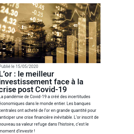
Publié le
15/05/2020
L’or : le meilleur
investissement face à la
crise post Covid-19
La pandémie de Covid-19 a créé des incertitudes
économiques dans le monde entier. Les banques
centrales ont acheté de l'or en grande quantité pour
anticiper une crise financière inévitable. L'or inscrit de
nouveau sa valeur refuge dans l'histoire, c'est le
moment d'investir !