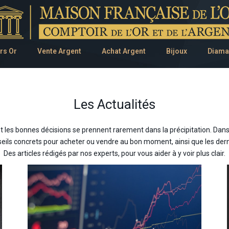
rs Or
Vente Argent
Achat Argent
Bijoux
Diama
Les Actualités
et les bonnes décisions se prennent rarement dans la précipitation. Dans
nseils concrets pour acheter ou vendre au bon moment, ainsi que les der
Des articles rédigés par nos experts, pour vous aider à y voir plus clair.