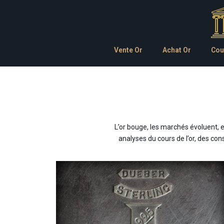
Vente Or
Achat Or
Cou
L’or bouge, les marchés évoluent, 
analyses du cours de l’or, des co