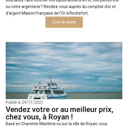
souhaitez faire estimer vos bijoux anciens en or, vos pièces d’or
ou votre argenterie ? Rendez-vous auprès du comptoir d’or et
d’argent Maison Française de l’Or à Rochefort.
Lire la suite
Publié le
24/11/2021
Vendez votre or au meilleur prix,
chez vous, à Royan !
Basé en Charente-Maritime ou sur la ville de Royan, vous