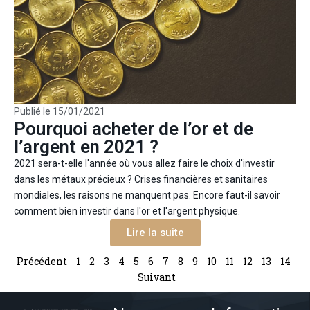
Publié le
15/01/2021
Pourquoi acheter de l’or et de
l’argent en 2021 ?
2021 sera-t-elle l'année où vous allez faire le choix d'investir
dans les métaux précieux ? Crises financières et sanitaires
mondiales, les raisons ne manquent pas. Encore faut-il savoir
comment bien investir dans l'or et l'argent physique.
Lire la suite
Précédent
1
2
3
4
5
6
7
8
9
10
11
12
13
14
Suivant