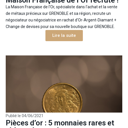
Maison Française de l’Or recrute !
La Maison Française de l'Or, spécialiste dans l'achat et la vente
de métaux précieux sur GRENOBLE et sa région, recrute un
négociateur ou négociatrice en rachat d'Or-Argent-Diamant +
Change de devises pour sa nouvelle boutique sur GRENOBLE.
Lire la suite
Publié le
04/06/2021
Pièces d’or : 5 monnaies rares et